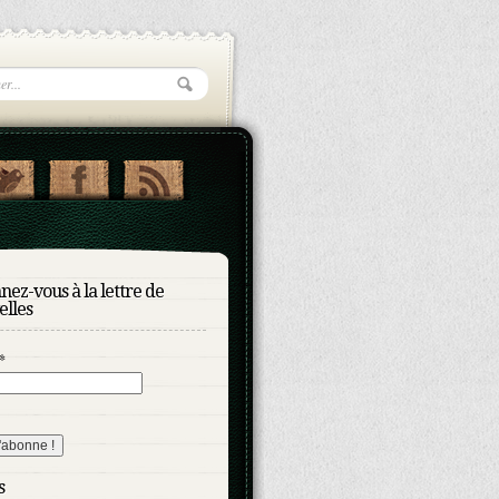
ez-vous à la lettre de
elles
*
s