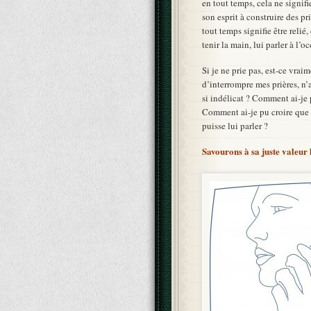
en tout temps, cela ne signifi
son esprit à construire des pr
tout temps signifie être reli
tenir la main, lui parler à l’o
Si je ne prie pas, est-ce vrai
d’interrompre mes prières, n’
si indélicat ? Comment ai-je 
Comment ai-je pu croire que D
puisse lui parler ?
Savourons à sa juste valeur 