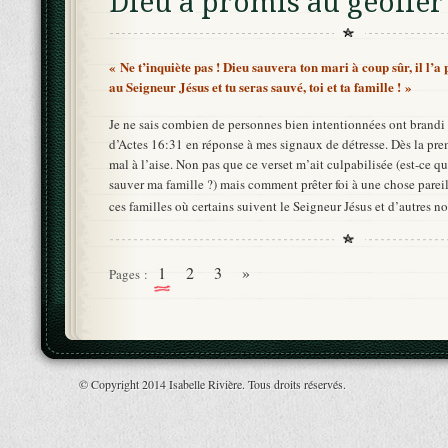
Dieu a promis au geôlier
« Ne t’inquiète pas ! Dieu sauvera ton mari à coup sûr, il l’a 
au Seigneur Jésus et tu seras sauvé, toi et ta famille ! »
Je ne sais combien de personnes bien intentionnées ont brandi
d’Actes 16:31 en réponse à mes signaux de détresse. Dès la prem
mal à l’aise. Non pas que ce verset m’ait culpabilisée (est-ce qu
sauver ma famille ?) mais comment prêter foi à une chose parei
ces familles où certains suivent le Seigneur Jésus et d’autres n
1
2
3
»
Pages :
© Copyright 2014 Isabelle Rivière. Tous droits réservés.