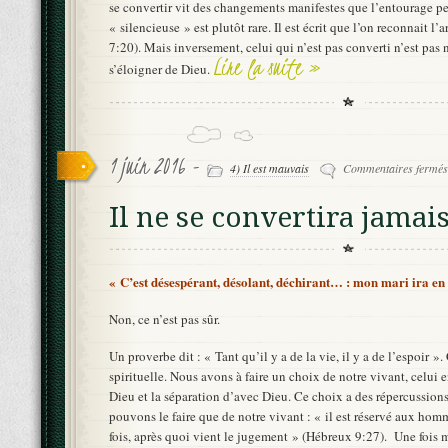
se convertir vit des changements manifestes que l’entourage p
« silencieuse » est plutôt rare. Il est écrit que l’on reconnait l’a
7:20). Mais inversement, celui qui n’est pas converti n’est pas 
Lire la suite »
s’éloigner de Dieu.
1 juin 2016 -
4) Il est mauvais
Commentaires fermés
Il ne se convertira jamais 
« C’est désespérant, désolant, déchirant… : mon mari ira en en
Non, ce n’est pas sûr.
Un proverbe dit : « Tant qu’il y a de la vie, il y a de l’espoir »
spirituelle. Nous avons à faire un choix de notre vivant, celui e
Dieu et la séparation d’avec Dieu. Ce choix a des répercussions
pouvons le faire que de notre vivant : « il est réservé aux ho
fois, après quoi vient le jugement » (Hébreux 9:27). Une fois mo